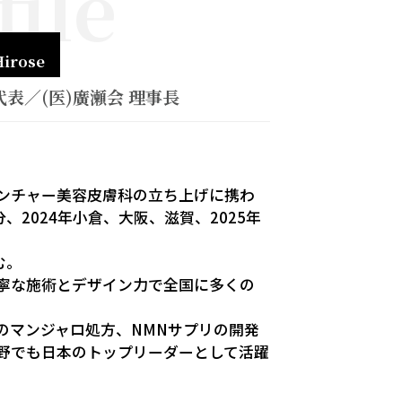
file
Hirose
表／(医)廣瀬会 理事長
ンチャー美容皮膚科の立ち上げに携わ
分、2024年小倉、大阪、滋賀、2025年
む。
寧な施術とデザイン力で全国に多くの
のマンジャロ処方、NMNサプリの開発
野でも日本のトップリーダーとして活躍