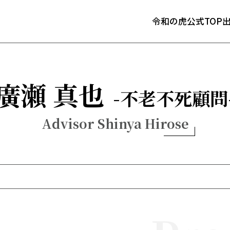
令和の虎公式TOP
廣瀬 真也
不老不死顧問
Advisor Shinya Hirose