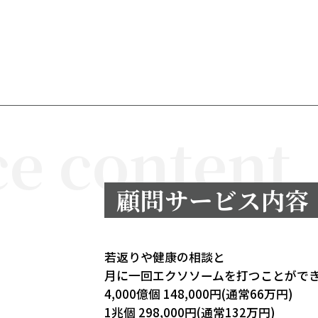
ce content
顧問サービス内容
若返りや健康の相談と
月に一回エクソソームを打つことがで
4,000億個 148,000円(通常66万円)
1兆個 298,000円(通常132万円)