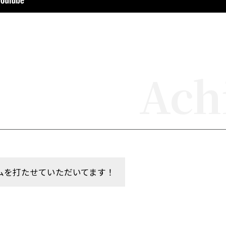
Ach
ムを打たせていただいてます！