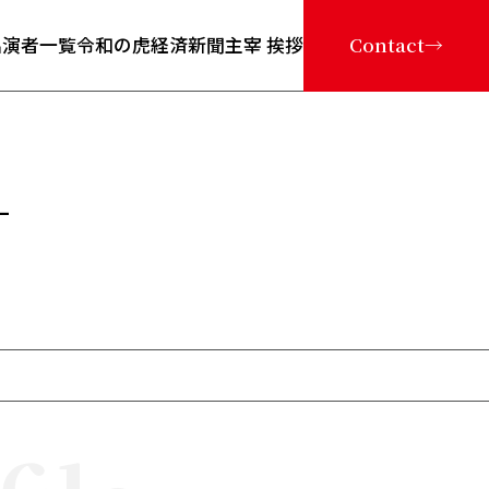
出演者一覧
令和の虎経済新聞
主宰 挨拶
Contact